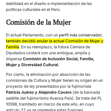
debilidad en el diseño e implementación de las
políticas culturales en el Perú.
Comisión de la Mujer
El actual Parlamento, con un
perfil más conservador
,
también decidió anular la actual Comisión de Mujer y
Familia
. En su reemplazo, la futura Cámara de
Diputados contará con una ambigua, amplia y
dispersa
Comisión de Inclusión Social, Familia,
Mujer y Diversidad Cultural
.
Por cierto, la eliminación por absorción de las
comisiones de Cultura y Mujer tienen su origen en un
proyecto de ley presentados por la fujimorista
Patricia Juárez y Alejandro Cavero
(de la bancada
satélite del fujimorismo Avanza País). Se trata del PL
10598, tramitado en marzo de este año, en cuyo
artículo 22 ya se planteaba estas fusiones.