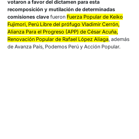
votaron a favor del dictamen para esta
recomposición y mutilación de determinadas
comisiones clave
fueron
Fuerza Popular de Keiko
Fujimori, Perú Libre del prófugo Vladimir Cerrón,
Alianza Para el Progreso (APP) de César Acuña,
Renovación Popular de Rafael López Aliaga
, además
de Avanza País, Podemos Perú y Acción Popular.