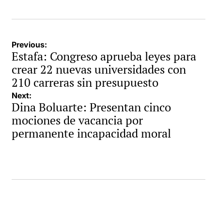
Navegación
Previous:
Estafa: Congreso aprueba leyes para
de
crear 22 nuevas universidades con
entradas
210 carreras sin presupuesto
Next:
Dina Boluarte: Presentan cinco
mociones de vacancia por
permanente incapacidad moral