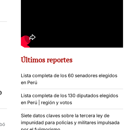
Últimos reportes
Lista completa de los 60 senadores elegidos
en Perú
o
Lista completa de los 130 diputados elegidos
en Perú | región y votos
Siete datos claves sobre la tercera ley de
impunidad para policías y militares impulsada
obó
por el fujimorismo