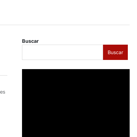
Buscar
Buscar
nes