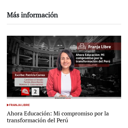
Más información
FRANJA LIBRE
POSTED
IN
Ahora Educación: Mi compromiso por la
transformación del Perú