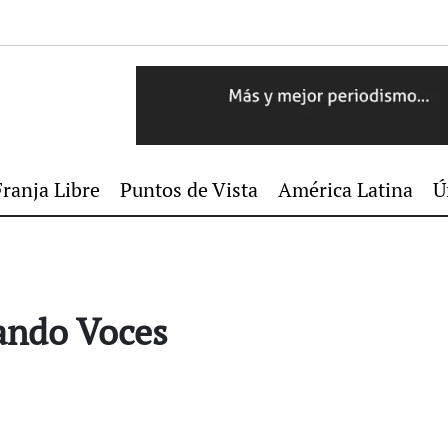
Franja Libre
Puntos de Vista
América Latina
Ú
ando Voces