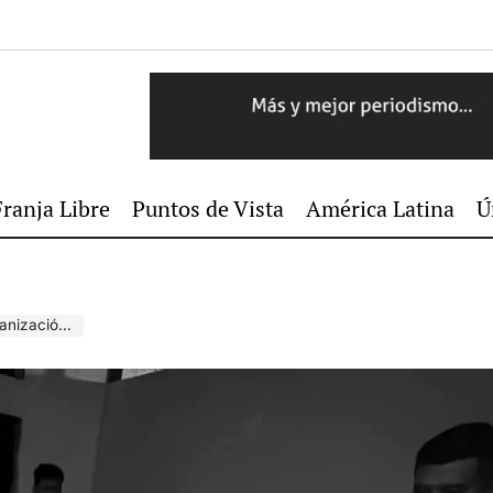
Franja Libre
Puntos de Vista
América Latina
Ú
ba contratos