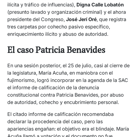
ilícita y tráfico de influencias),
Digna Calle Lobatón
(presunto lavado y organización criminal) y el ahora
presidente del Congreso,
José Jerí
Oré
, que registra
tres carpetas por cohecho pasivo específico,
enriquecimiento ilícito y abuso de autoridad.
El caso Patricia Benavides
En una sesión posterior, el 25 de julio, casi al cierre de
la legislatura, María Acuña, en maniobra con el
fujimorismo, logró incorporar en la agenda de la SAC
el informe de calificación de la denuncia
constitucional contra Patricia Benavides, por abuso
de autoridad, cohecho y encubrimiento personal.
El citado informe de calificación recomendaba
declarar la procedencia del caso, pero las
apariencias engañan: el objetivo era el blindaje. María
Acuña llamó a votación y el documento no fue