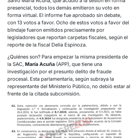
Salvo María Acuña, que acudió a la sesión en forma
presencial, todos los demás emitieron su voto en
forma virtual. El informe fue aprobado sin debate,
con 13 votos a favor. Ocho de estos votos a favor del
blindaje fueron emitidos precisamente por
legisladores que reportan carpetas fiscales, según el
reporte de la fiscal Delia Espinoza.
¿Quiénes son? Para empezar la misma presidenta de
la SAC,
María Acuña
(APP), que tiene una
investigación por el presunto delito de fraude
procesal. Esta parlamentaria, según subraya la
representante del Ministerio Público, no debió estar al
frente de la citada subcomisión.