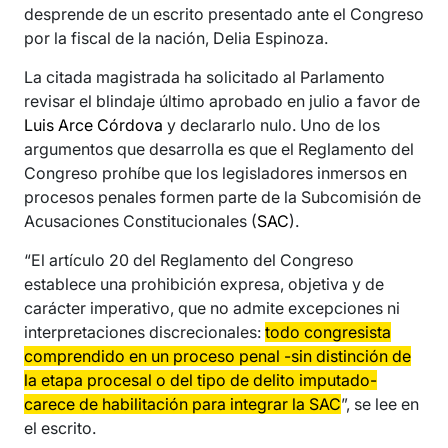
desprende de un escrito presentado ante el Congreso
por la fiscal de la nación, Delia Espinoza.
La citada magistrada ha solicitado al Parlamento
revisar el blindaje último aprobado en julio a favor de
Luis Arce Córdova
y declararlo nulo. Uno de los
argumentos que desarrolla es que el Reglamento del
Congreso prohíbe que los legisladores inmersos en
procesos penales formen parte de la Subcomisión de
Acusaciones Constitucionales (
SAC
).
“El artículo 20 del Reglamento del Congreso
establece una prohibición expresa, objetiva y de
carácter imperativo, que no admite excepciones ni
interpretaciones discrecionales:
todo congresista
comprendido en un proceso penal -sin distinción de
la etapa procesal o del tipo de delito imputado-
carece de habilitación para integrar la SAC
”, se lee en
el escrito.