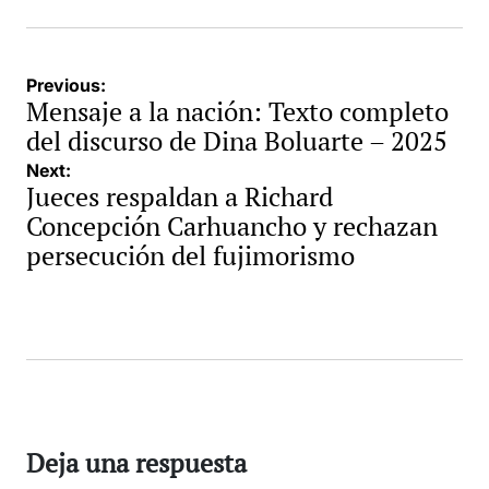
Navegación
Previous:
Mensaje a la nación: Texto completo
de
del discurso de Dina Boluarte – 2025
entradas
Next:
Jueces respaldan a Richard
Concepción Carhuancho y rechazan
persecución del fujimorismo
Deja una respuesta